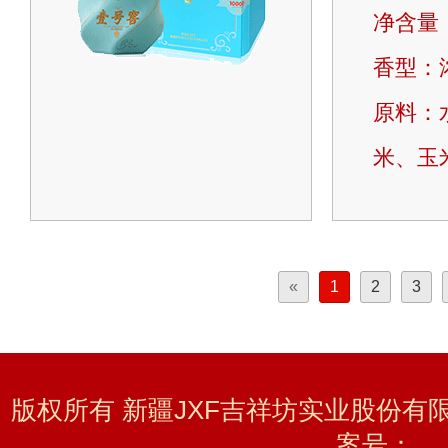
净含量：
香型：
原料：
米、玉
«
1
2
3
版权所有 新疆JXF吉祥坊实业股份有限公
案号：