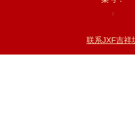
：
联系JXF吉祥