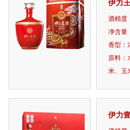
伊力
酒精度：
净含量：5
香型：
原料：
米、玉
伊力