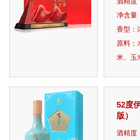
酒精度：
净含量：
香型：
原料：
米、玉
52度
版）
酒精度：