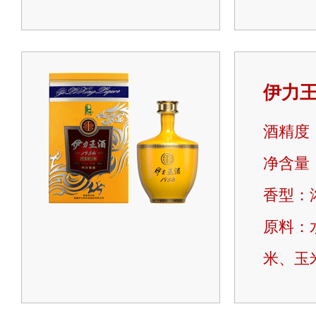
伊力
酒精度：
净含量：5
香型：
原料：
米、玉