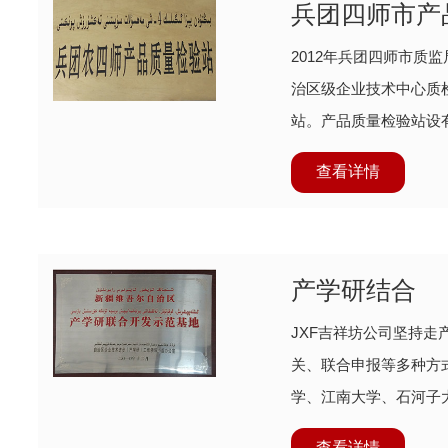
兵团四师市产
2012年兵团四师市质
治区级企业技术中心质
站。产品质量检验站设
原子吸
查看详情
产学研结合
JXF吉祥坊公司坚持
关、联合申报等多种方
学、江南大学、石河子
形成长期
查看详情