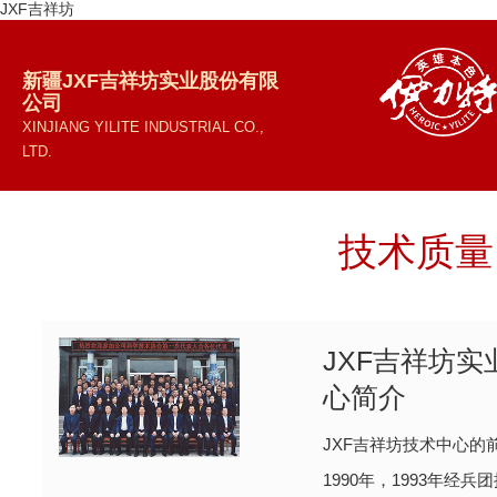
JXF吉祥坊
新疆JXF吉祥坊实业股份有限
公司
XINJIANG YILITE INDUSTRIAL CO.,
LTD.
技术质量
JXF吉祥坊
心简介
JXF吉祥坊技术中心的
1990年，1993年