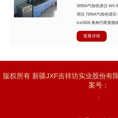
5890A气相色谱仪 WX-8
用仪 7890A气相色谱仪
Ice3500 奥林巴斯显
级无菌室
查看详情
版权所有 新疆JXF吉祥坊实业股份有限公
案号：
：