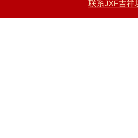
联系JXF吉祥